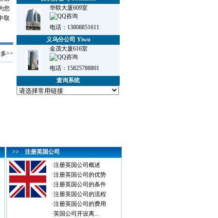
华联大厦609室
为您
中取
电话：13808851611
义乌分公司 Yiwu
金茂大厦616室
多>>
电话：15825788801
查询系统
>>
注册英国公司
·
注册英国公司概述
·
注册英国公司的优势
·
注册英国公司的条件
·
注册英国公司的流程
·
注册英国公司的费用
·
英国公司开设离...