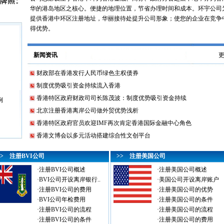
华的港岛地区之核心。便捷的地理位置，节省办理时间和成本。环宇公司
提供香港中环区注册地址，华丽接待处提升公司形象；使您的企业在竞争
得优势。
新闻资讯
更
财政部在香港发行人民币绿色主权债券
制度优势吸引资金持续流入香港
香港特区政府财政司司长陈茂波：制度优势吸引资金持续
例
北京注册香港离岸公司做外贸优势浅析
香港特区政府官员欢迎IMF再次肯定香港国际金融中心角色
香港文博会以多元活动搭建综合性文创平台
>
注册BVI公司
>>
注册美国公司
·
注册BVI公司概述
·
注册美国公司概述
·
BVI公司开设离岸银行..
·
美国公司开设离岸账户
·
注册BVI公司的费用
·
注册美国公司的优势
·
BVI公司年检费用
·
注册美国公司的条件
·
注册BVI公司的流程
·
注册美国公司的流程
·
注册BVI公司的条件
·
注册美国公司的费用