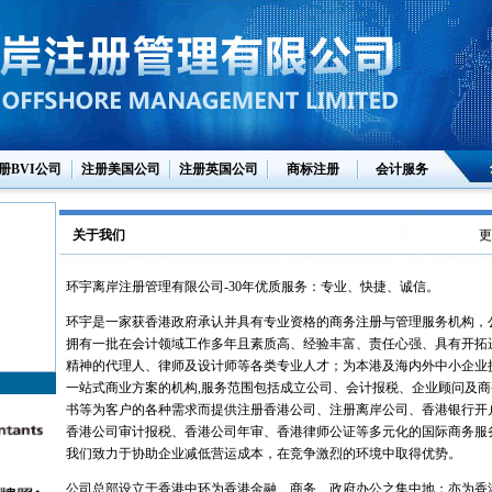
册BVI公司
注册美国公司
注册英国公司
商标注册
会计服务
关于我们
更
环宇离岸注册管理有限公司-30年优质服务：专业、快捷、诚信。
环宇是一家获香港政府承认并具有专业资格的商务注册与管理服务机构，
拥有一批在会计领域工作多年且素质高、经验丰富、责任心强、具有开拓
精神的代理人、律师及设计师等各类专业人才；为本港及海内外中小企业
一站式商业方案的机构,服务范围包括成立公司、会计报税、企业顾问及商
书等为客户的各种需求而提供注册香港公司、注册离岸公司、香港银行开
香港公司审计报税、香港公司年审、香港律师公证等多元化的国际商务服
我们致力于协助企业减低营运成本，在竞争激烈的环境中取得优势。
公司总部设立于香港中环为香港金融、商务、政府办公之集中地；亦为香