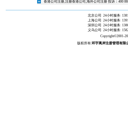
香港公司注册,注册香港公司,海外公司注册 投诉：400 888 
北京公司
24小时服务: 1381
上海公司
24小时服务: 1391
深圳公司
24小时服务: 1380
义乌公司
24小时服务: 1582
Copyright©2001-20
版权所有:
环宇离岸注册管理有限