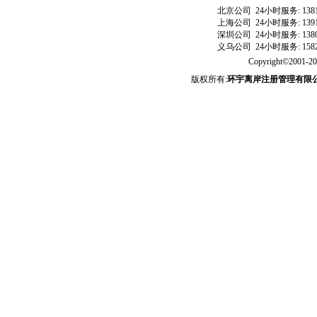
北京公司
24小时服务: 1381
上海公司
24小时服务: 1391
深圳公司
24小时服务: 1380
义乌公司
24小时服务: 1582
Copyright©2001-20
版权所有:
环宇离岸注册管理有限