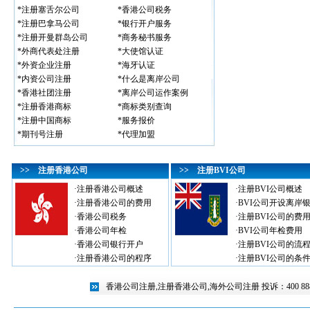
*
注册塞舌尔公司
*
香港公司税务
*
注册巴拿马公司
*
银行开户服务
*
注册开曼群岛公司
*
商务秘书服务
*
外商代表处注册
*
大使馆认证
*
外资企业注册
*
海牙认证
*
内资公司注册
*
什么是离岸公司
*
香港社团注册
*
离岸公司运作案例
*
注册香港商标
*
商标类别查询
*
注册中国商标
*
服务报价
*
期刊号注册
*
代理加盟
>>
注册香港公司
>>
注册BVI公司
·
注册香港公司概述
·
注册BVI公司概述
·
注册香港公司的费用
·
BVI公司开设离岸银行
·
香港公司税务
·
注册BVI公司的费
·
香港公司年检
·
BVI公司年检费用
·
香港公司银行开户
·
注册BVI公司的流
·
注册香港公司的程序
·
注册BVI公司的条
香港公司注册,注册香港公司,海外公司注册 投诉：400 888 